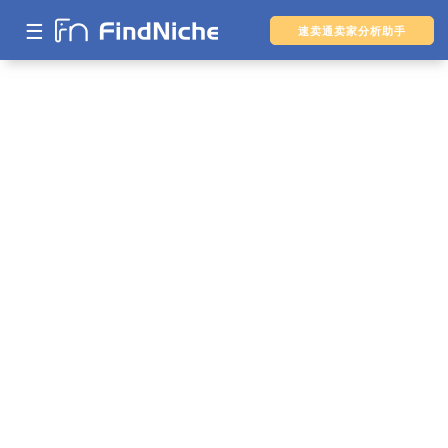
☰
速卖通卖家分析助手