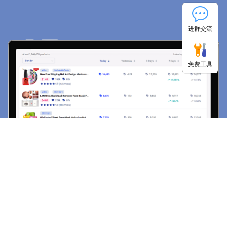
进群交流
免费工具
商品总量
80,000K