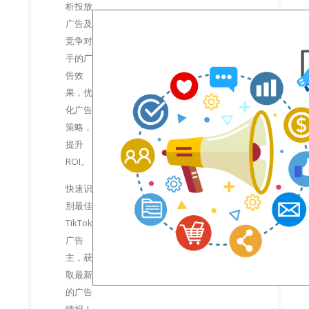
析投放
广告及
竞争对
手的广
告效
果，优
化广告
策略，
提升
ROI。
快速识
别最佳
TikTok
广告
主，获
取最新
的广告
情报！