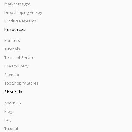
Market Insight
Dropshipping Ad Spy
Product Research
Resources
Partners
Tutorials
Terms of Service
Privacy Policy
Sitemap
Top Shopify Stores
About Us
About US
Blog
FAQ
Tutorial